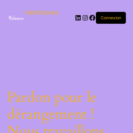
HairArboree
Connexion
Pardon pour le
dérangement !
Nous travaillons