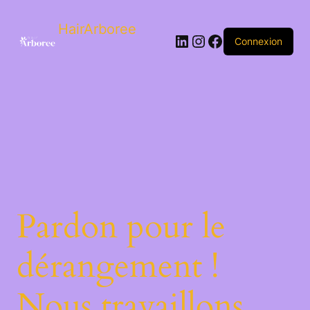
HairArboree
Connexion
Pardon pour le
dérangement !
Nous travaillons